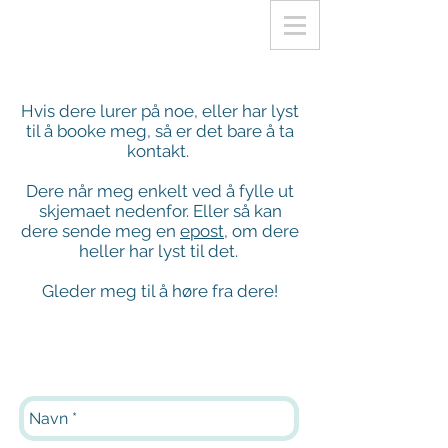
Hvis dere lurer på noe, eller har lyst
til å booke meg, så er det bare å ta
kontakt.
Dere når meg enkelt ved å fylle ut
skjemaet nedenfor. Eller så kan
dere sende meg en
epost
, om dere
heller har lyst til det.
Gleder meg til å høre fra dere!